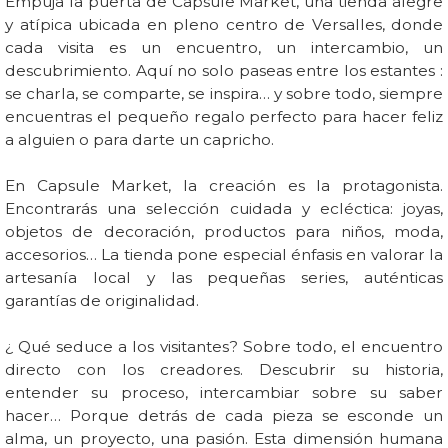
Empuja la puerta de Capsule Market, una tienda alegre
y atípica ubicada en pleno centro de Versalles, donde
cada visita es un encuentro, un intercambio, un
descubrimiento. Aquí no solo paseas entre los estantes :
se charla, se comparte, se inspira… y sobre todo, siempre
encuentras el pequeño regalo perfecto para hacer feliz
a alguien o para darte un capricho.
En Capsule Market, la creación es la protagonista.
Encontrarás una selección cuidada y ecléctica: joyas,
objetos de decoración, productos para niños, moda,
accesorios… La tienda pone especial énfasis en valorar la
artesanía local y las pequeñas series, auténticas
garantías de originalidad.
¿ Qué seduce a los visitantes? Sobre todo, el encuentro
directo con los creadores. Descubrir su historia,
entender su proceso, intercambiar sobre su saber
hacer… Porque detrás de cada pieza se esconde un
alma, un proyecto, una pasión. Esta dimensión humana