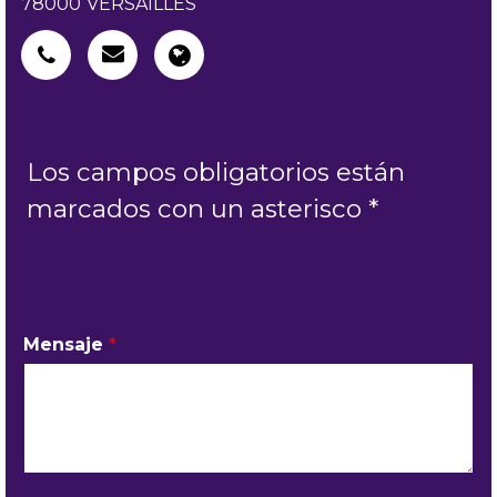
78000
VERSAILLES
Los campos obligatorios están
marcados con un asterisco *
MI PEDIDO
Mensaje
*