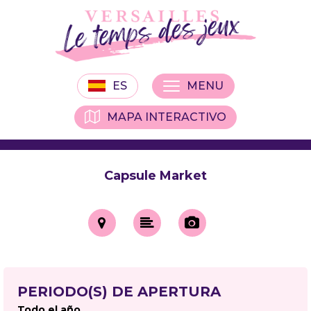
ES
MENU
MAPA INTERACTIVO
Capsule Market
PERIODO(S) DE APERTURA
Todo el año