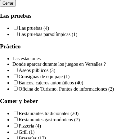
Cerrar
Las pruebas
Las pruebas (4)
Las pruebas paraolímpicas (1)
Práctico
Las estaciones
Donde aparcar durante los juegos en Versalles ?
Aseos públicos (3)
Consignas de equipaje (1)
Bancos, cajeros automáticos (40)
Oficina de Turismo, Puntos de informaciones (2)
Comer y beber
Restaurantes tradicionales (20)
Restaurantes gastronómicos (7)
Pizzeria (4)
Grill (1)
Braserías (17)