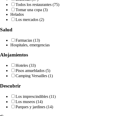
Todos los restaurantes (75)
Tomar una copa (3)
Helados
Los mercados (2)
Salud
Farmacias (13)
Hospitales, emergencias
Alojamientos
Hoteles (33)
Pisos amueblados (5)
Camping Versailles (1)
Descubrir
Los imprescindibles (11)
Los museos (14)
Parques y jardines (14)