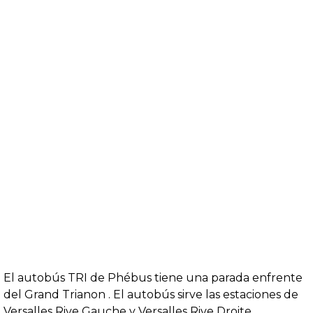
El autobús TRI de Phébus tiene una parada enfrente
del Grand Trianon . El autobús sirve las estaciones de
Versalles Rive Gauche y Versalles Rive Droite