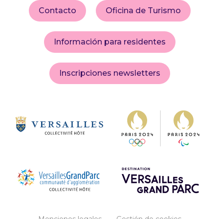
Contacto
Oficina de Turismo
Información para residentes
Inscripciones newsletters