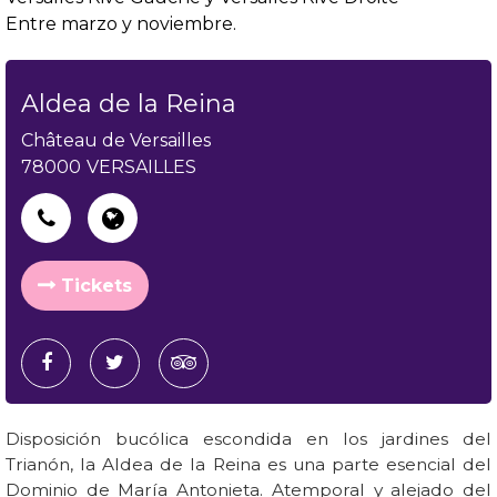
Entre marzo y noviembre.
Aldea de la Reina
Château de Versailles
78000
VERSAILLES
Tickets
Disposición bucólica escondida en los jardines del
Trianón, la Aldea de la Reina es una parte esencial del
Dominio de María Antonieta. Atemporal y alejado del