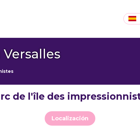
 Versalles
nistes
rc de l'île des impressionnis
Localización