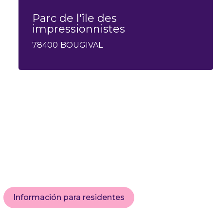
Parc de l'île des
impressionnistes
78400
BOUGIVAL
Información para residentes