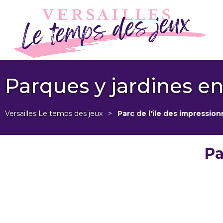
Parques y jardines en
Versailles Le temps des jeux
>
Parc de l'île des impression
Pa