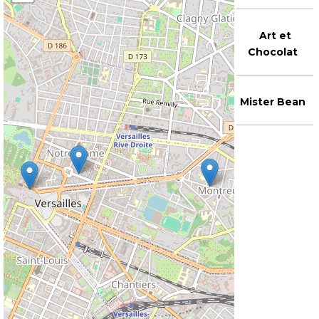
Art et
Chocolat
Mister Bean