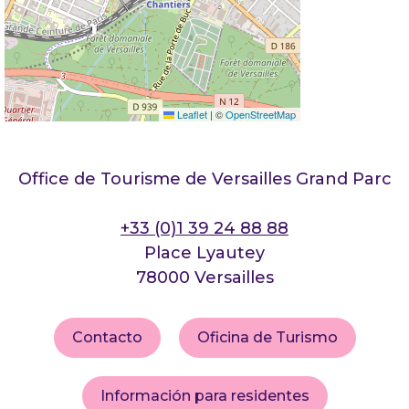
Leaflet
|
©
OpenStreetMap
Office de Tourisme de Versailles Grand Parc
+33 (0)1 39 24 88 88
Place Lyautey
78000 Versailles
Contacto
Oficina de Turismo
Información para residentes