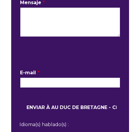
Mensaje
*
INFORMACIÓN DEL CONTACTO
E-mail
*
Idioma(s) hablado(s) :