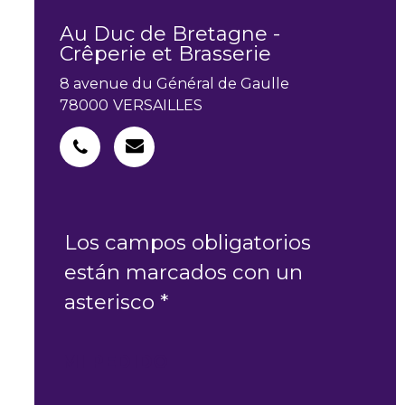
Au Duc de Bretagne -
Crêperie et Brasserie
8 avenue du Général de Gaulle
78000
VERSAILLES
Los campos obligatorios
están marcados con un
asterisco *
MI PEDIDO