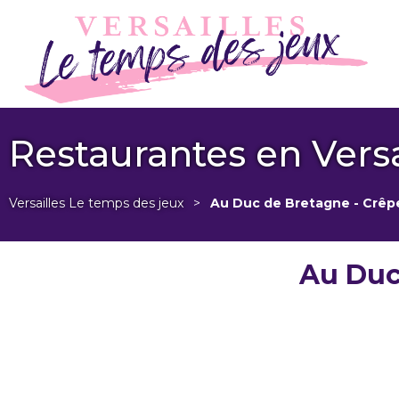
Restaurantes en Versa
Versailles Le temps des jeux
>
Au Duc de Bretagne - Crêpe
Au Duc 