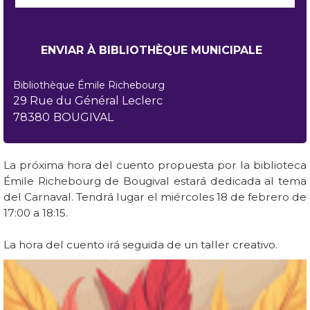
Bibliothèque Émile Richebourg
29 Rue du Général Leclerc
78380
BOUGIVAL
La próxima hora del cuento propuesta por la biblioteca
Émile Richebourg de Bougival estará dedicada al tema
del Carnaval. Tendrá lugar el miércoles 18 de febrero de
17:00 a 18:15.
La hora del cuento irá seguida de un taller creativo.