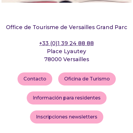
Office de Tourisme de Versailles Grand Parc
+33 (0)1 39 24 88 88
Place Lyautey
78000 Versailles
Contacto
Oficina de Turismo
Información para residentes
Inscripciones newsletters