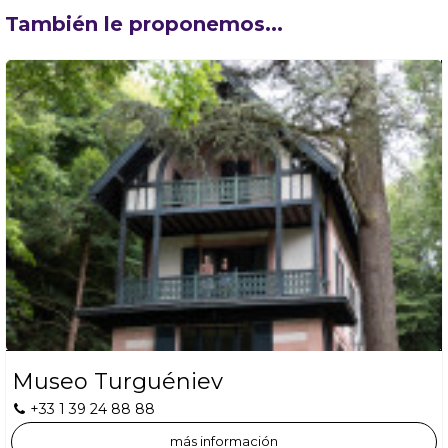
También le proponemos...
Museo Turguéniev
+33 1 39 24 88 88
más información