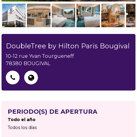
DoubleTree by Hilton Paris Bougival
10-12 rue Yvan Tourgueneff
78380
BOUGIVAL
PERIODO(S) DE APERTURA
Todo el año
Todos los días