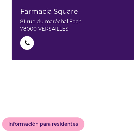
Farmacia Square
81 rue du maréchal Foch
78000
VERSAILLES
Información para residentes