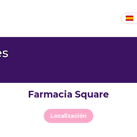
es
Farmacia Square
Localización