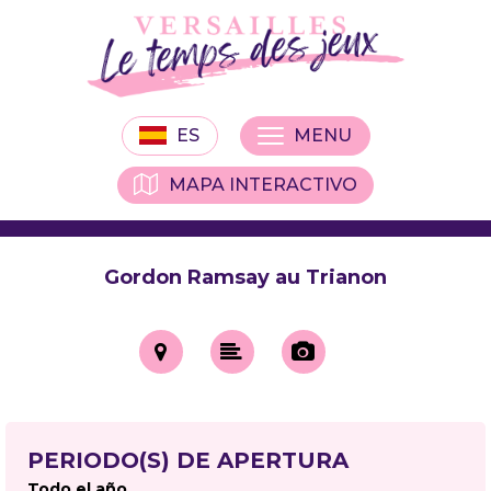
ES
MENU
MAPA INTERACTIVO
Gordon Ramsay au Trianon
PERIODO(S) DE APERTURA
Todo el año