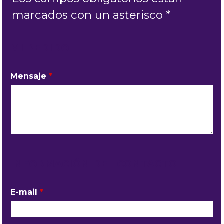
marcados con un asterisco *
MI PEDIDO
Mensaje
*
INFORMACIÓN DEL CONTACTO
E-mail
*