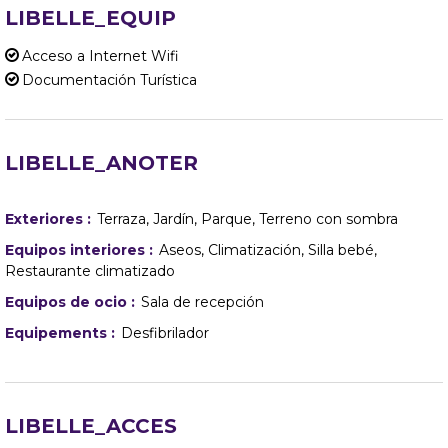
LIBELLE_EQUIP
Acceso a Internet Wifi
Documentación Turística
LIBELLE_ANOTER
Exteriores
:
Terraza
Jardín
Parque
Terreno con sombra
Equipos interiores
:
Aseos
Climatización
Silla bebé
Restaurante climatizado
Equipos de ocio
:
Sala de recepción
Equipements
:
Desfibrilador
LIBELLE_ACCES