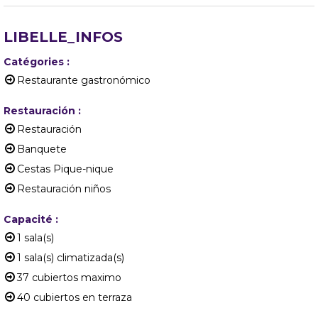
LIBELLE_INFOS
Catégories
:
Restaurante gastronómico
Restauración
:
Restauración
Banquete
Cestas Pique-nique
Restauración niños
Capacité
:
1
sala(s)
1
sala(s) climatizada(s)
37
cubiertos maximo
40
cubiertos en terraza