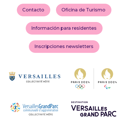
Contacto
Oficina de Turismo
Información para residentes
Inscripciones newsletters