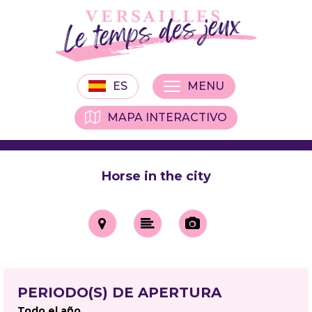
ES
MENU
MAPA INTERACTIVO
Horse in the city
PERIODO(S) DE APERTURA
Todo el año