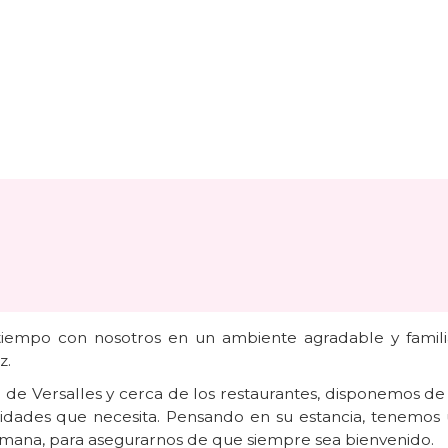
tiempo con nosotros en un ambiente agradable y famili
z.
lo de Versalles y cerca de los restaurantes, disponemos de
didades que necesita. Pensando en su estancia, tenemos
 semana, para asegurarnos de que siempre sea bienvenido.