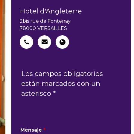
Hotel d'Angleterre
2bis rue de Fontenay
78000
VERSAILLES
Los campos obligatorios
están marcados con un
asterisco *
MI PEDIDO
Mensaje
*