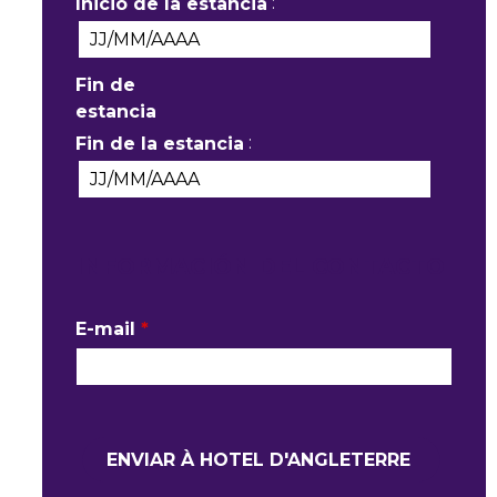
:
Inicio de la estancia
Fin de
estancia
:
Fin de la estancia
INFORMACIÓN DEL CONTACTO
E-mail
*