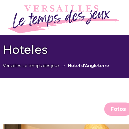
Hoteles
Versailles Le temps des jeux
>
Hotel d'Angleterre
Fotos