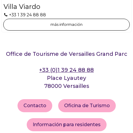
Villa Viardo
+33 1 39 24 88 88
más información
Office de Tourisme de Versailles Grand Parc
+33 (0)1 39 24 88 88
Place Lyautey
78000 Versailles
Contacto
Oficina de Turismo
Información para residentes