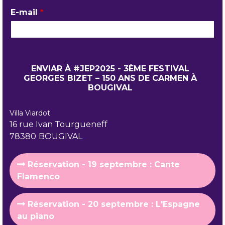
E-mail
*
Villa Viardot
16 rue Ivan Tourgueneff
78380
BOUGIVAL
Réservation - 19 septembre : Cante
Flamenco
Réservation - 20 septembre : L'Espagne
au piano