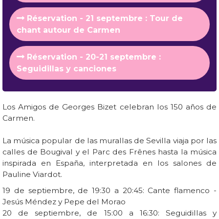
Réservation - 21 septembre : Tour de
chant autour de Carmen
Réservation - 20-21 septembre :
Seguidillas y canciones
Los Amigos de Georges Bizet celebran los 150 años de
Carmen.
La música popular de las murallas de Sevilla viaja por las
calles de Bougival y el Parc des Frênes hasta la música
inspirada en España, interpretada en los salones de
Pauline Viardot.
19 de septiembre, de 19:30 a 20:45: Cante flamenco -
Jesús Méndez y Pepe del Morao
20 de septiembre, de 15:00 a 16:30: Seguidillas y