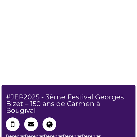
#JEP2025 - 3ème Festival Georges
Bizet – 150 ans de Carmen à
Bougival
Reservar
Reservar
Reservar
Reservar
Reservar