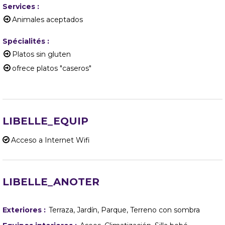
Services
:
Animales aceptados
Spécialités
:
Platos sin gluten
ofrece platos "caseros"
LIBELLE_EQUIP
Acceso a Internet Wifi
LIBELLE_ANOTER
Exteriores
:
Terraza
Jardín
Parque
Terreno con sombra