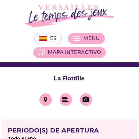
ES
MENU
MAPA INTERACTIVO
La Flottille
PERIODO(S) DE APERTURA
Todo el año