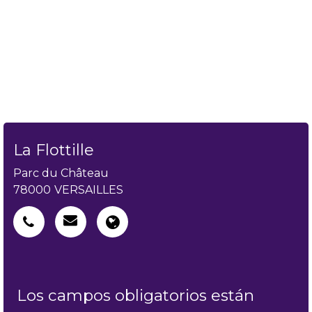
La Flottille
Parc du Château
78000
VERSAILLES
Los campos obligatorios están