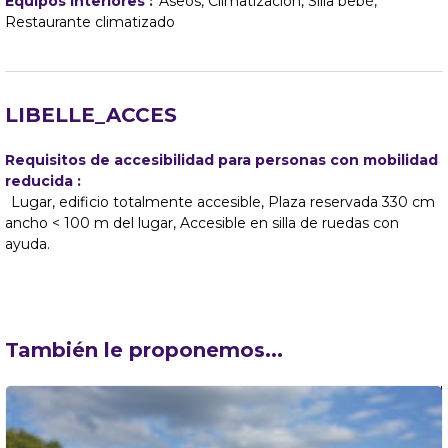
Equipos interiores
:
Aseos
Climatización
Silla bebé
Restaurante climatizado
LIBELLE_ACCES
Requisitos de accesibilidad para personas con mobilidad
reducida :
Lugar, edificio totalmente accesible
Plaza reservada 330 cm
ancho < 100 m del lugar
Accesible en silla de ruedas con
ayuda
También le proponemos...