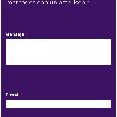
marcados con un asterisco *
MI PEDIDO
Mensaje
*
INFORMACIÓN DEL CONTACTO
E-mail
*