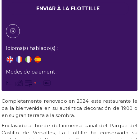
Idioma(s) hablado(s) :
Modes de paiement :
Completamente renovado en 2024, este restaurante le
da la bienvenida en su auténtica decoración de 1900 o
en su gran terraza a la sombra.
Enclavado al borde del inmenso canal del Parque del
Castillo de Versalles, La Flottille ha conservado su