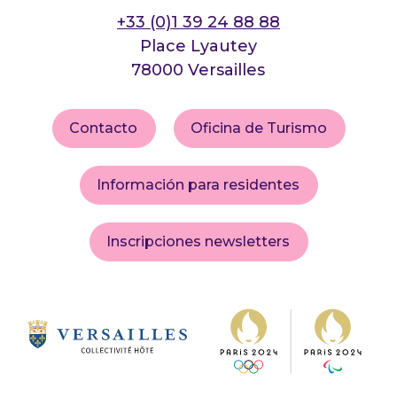
+33 (0)1 39 24 88 88
Place Lyautey
78000 Versailles
Contacto
Oficina de Turismo
Información para residentes
Inscripciones newsletters