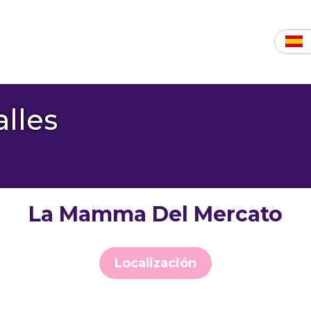
lles
La Mamma Del Mercato
Localización