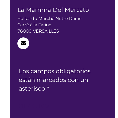
La Mamma Del Mercato
Halles du Marché Notre Dame
Carré à la Farine
78000
VERSAILLES
Los campos obligatorios
están marcados con un
asterisco *
MI PEDIDO