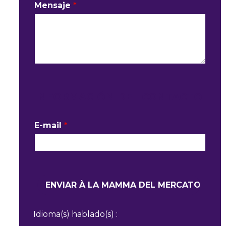
Mensaje
*
INFORMACIÓN DEL CONTACTO
E-mail
*
Idioma(s) hablado(s) :