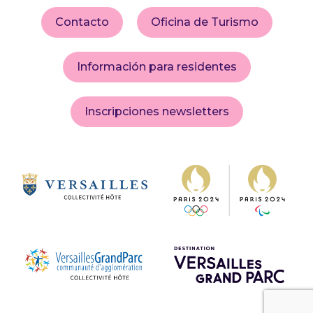
Contacto
Oficina de Turismo
Información para residentes
Inscripciones newsletters