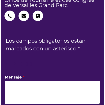
Office de Tourisme et des Congrès
de Versailles Grand Parc
Los campos obligatorios están
marcados con un asterisco *
MI PEDIDO
Mensaje
*