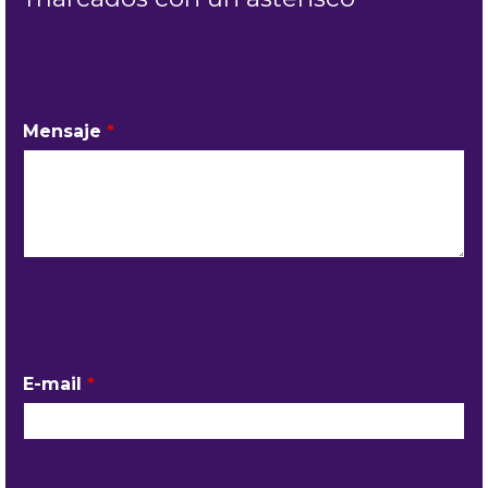
MI PEDIDO
Mensaje
*
INFORMACIÓN DEL CONTACTO
E-mail
*