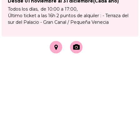
Desde 01 noviembre al 31 diciembre
(Cada año)
Todos los días
de 10:00 a 17:00
Último ticket a las 16h 2 puntos de alquiler : - Terraza del
sur del Palacio - Gran Canal / Pequeña Venecia