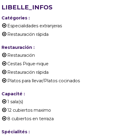
LIBELLE_INFOS
Catégories
:
Especialidades extranjeras
Restauración rápida
Restauración
:
Restauración
Cestas Pique-nique
Restauración rápida
Platos para llevar/Platos cocinados
Capacité
:
1
sala(s)
12
cubiertos maximo
8
cubiertos en terraza
Spécialités
: