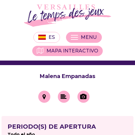
ES
MENU
MAPA INTERACTIVO
Malena Empanadas
PERIODO(S) DE APERTURA
Todo el año