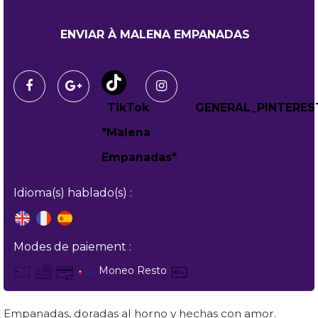
Idioma(s) hablado(s) :
Modes de paiement :
Moneo Resto
Empanadas, doradas al horno y hechas con amor.