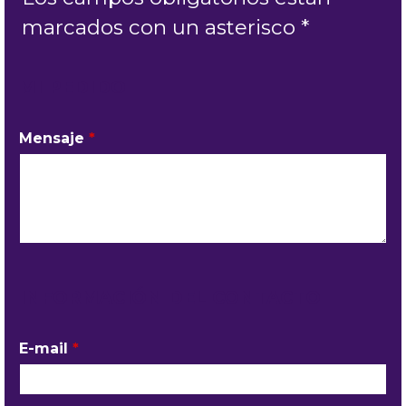
marcados con un asterisco *
MI PEDIDO
Mensaje
*
INFORMACIÓN DEL CONTACTO
E-mail
*