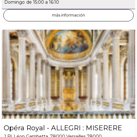
Domingo
de 15:00 a 16:10
más información
Opéra Royal - ALLEGRI : MISERERE
1 Pl. Léon Gambetta, 78000 Versailles
78000