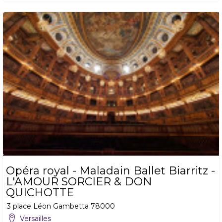
Opéra royal - Maladain Ballet Biarritz -
L'AMOUR SORCIER & DON
QUICHOTTE
3 place Léon Gambetta
78000
Versailles