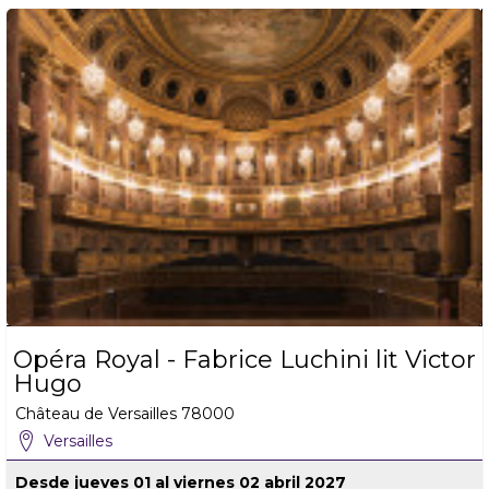
Opéra Royal - Fabrice Luchini lit Victor
Hugo
Château de Versailles
78000
Versailles
Desde jueves 01 al viernes 02 abril 2027