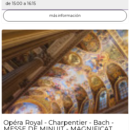
de 15:00 a 16:15
más información
Opéra Royal - Charpentier - Bach -
MESSE DE MINUIT - MAGNIFICAT