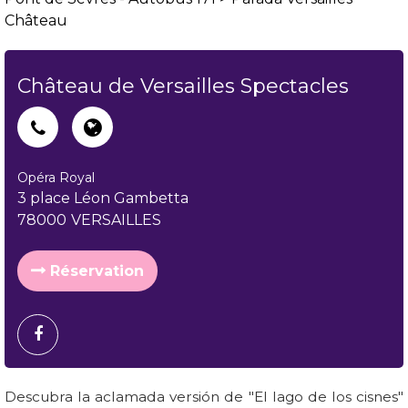
Château
Château de Versailles Spectacles
Opéra Royal
3 place Léon Gambetta
78000
VERSAILLES
Réservation
Descubra la aclamada versión de "El lago de los cisnes"