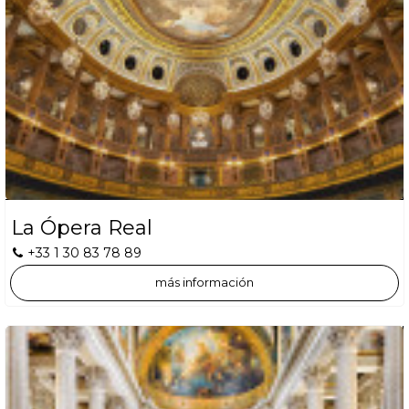
La Ópera Real
+33 1 30 83 78 89
más información