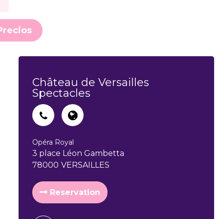
Precios
Château de Versailles
Spectacles
Opéra Royal
3 place Léon Gambetta
78000
VERSAILLES
Reservation