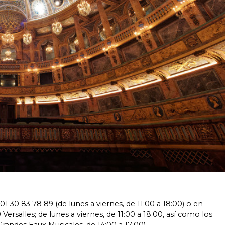
 01 30 83 78 89 (de lunes a viernes, de 11:00 a 18:00) o en
Versalles; de lunes a viernes, de 11:00 a 18:00, así como los