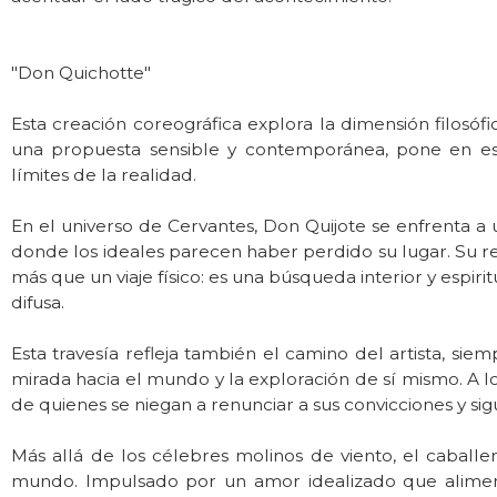
"Don Quichotte"
Esta creación coreográfica explora la dimensión filosóf
una propuesta sensible y contemporánea, pone en e
límites de la realidad.
En el universo de Cervantes, Don Quijote se enfrenta a
donde los ideales parecen haber perdido su lugar. Su r
más que un viaje físico: es una búsqueda interior y espirit
difusa.
Esta travesía refleja también el camino del artista, siem
mirada hacia el mundo y la exploración de sí mismo. A l
de quienes se niegan a renunciar a sus convicciones y si
Más allá de los célebres molinos de viento, el caballer
mundo. Impulsado por un amor idealizado que alimenta