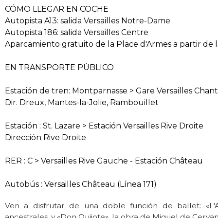
CÓMO LLEGAR EN COCHE
Autopista A13: salida Versailles Notre-Dame
Autopista 186: salida Versailles Centre
Aparcamiento gratuito de la Place d'Armes a partir de l
EN TRANSPORTE PÚBLICO
Estación de tren: Montparnasse > Gare Versailles Chant
Dir. Dreux, Mantes-la-Jolie, Rambouillet
Estación : St. Lazare > Estación Versailles Rive Droite
Dirección Rive Droite
RER : C > Versailles Rive Gauche - Estación Château
Autobús : Versailles Château (Línea 171)
Ven a disfrutar de una doble función de ballet: «L
ancestrales, y «Don Quijote», la obra de Miguel de Cer