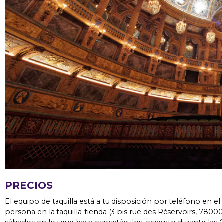
PRECIOS
El equipo de taquilla está a tu disposición por teléfono en el
persona en la taquilla-tienda (3 bis rue des Réservoirs, 78000 