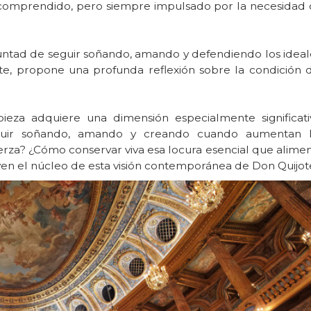
 incomprendido, pero siempre impulsado por la necesidad
oluntad de seguir soñando, amando y defendiendo los ideal
arte, propone una profunda reflexión sobre la condición 
 pieza adquiere una dimensión especialmente significati
seguir soñando, amando y creando cuando aumentan l
erza? ¿Cómo conservar viva esa locura esencial que alime
tuyen el núcleo de esta visión contemporánea de Don Quijot