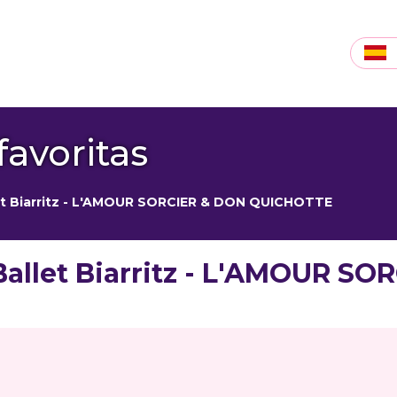
favoritas
let Biarritz - L'AMOUR SORCIER & DON QUICHOTTE
 Ballet Biarritz - L'AMOUR 