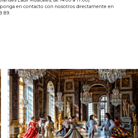
randes Eaux Musicales, de 14:00 a 17:00).
 ponga en contacto con nosotros directamente en
8 89.