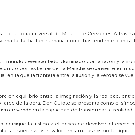
ica de la obra universal de Miguel de Cervantes. A través
scena la lucha tan humana como trascendente contra 
 un mundo desencantado, dominado por la razón y la iron
ecorrido por las tierras de La Mancha se convierte en mu
ual en la que la frontera entre la ilusión y la verdad se vue
pre en equilibrio entre la imaginación y la realidad, entre
o largo de la obra, Don Quijote se presenta como el símb
guen creyendo en la capacidad de transformar la realidad.
o persigue la justicia y el deseo de devolver el encanto
 la esperanza y el valor, encarna asimismo la figura 