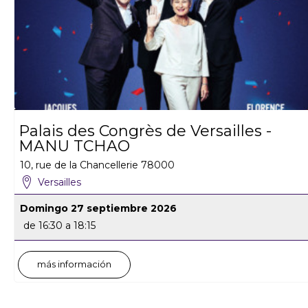
Palais des Congrès de Versailles -
MANU TCHAO
10, rue de la Chancellerie
78000
Versailles
Domingo 27 septiembre 2026
de 16:30 a 18:15
más información