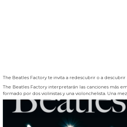
The Beatles Factory te invita a redescubrir o a descubri
The Beatles Factory interpretarán las canciones más 
formado por dos violinistas y una violonchelista. Una mezc