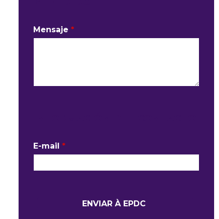
MI PEDIDO
Mensaje
*
INFORMACIÓN DEL CONTACTO
E-mail
*