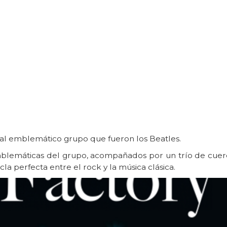
r al emblemático grupo que fueron los Beatles.
emblemáticas del grupo, acompañados por un trío de cue
la perfecta entre el rock y la música clásica.