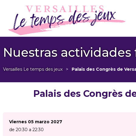
Nuestras actividades 
Versailles Le temps des jeux
>
Palais des Congrès de Versa
Palais des Congrès de
Viernes 05 marzo 2027
de 20:30 a 22:30