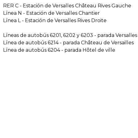
RER C - Estación de Versalles Château Rives Gauche
Línea N - Estación de Versalles Chantier
Línea L - Estación de Versalles Rives Droite
Líneas de autobús 6201, 6202 y 6203 - parada Versall
Línea de autobús 6214 - parada Château de Versailles
Línea de autobús 6204 - parada Hôtel de ville