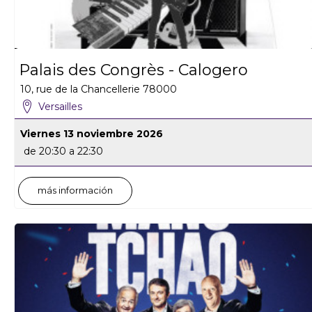
Palais des Congrès - Calogero
10, rue de la Chancellerie
78000
Versailles
Viernes 13 noviembre 2026
de 20:30 a 22:30
más información