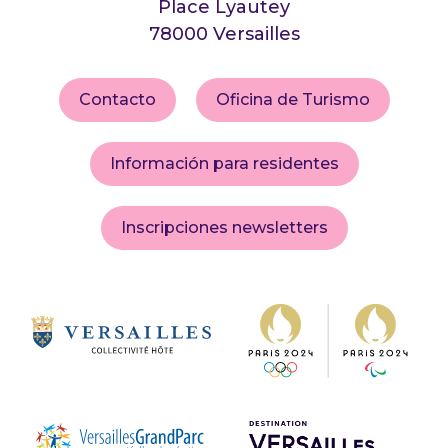
Place Lyautey
78000 Versailles
Contacto
Oficina de Turismo
Información para residentes
Inscripciones newsletters