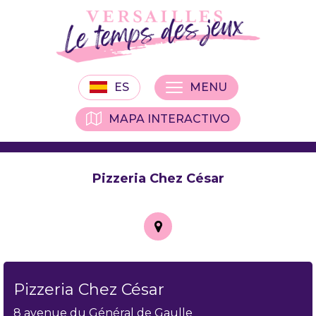
ES
MENU
MAPA INTERACTIVO
Pizzeria Chez César
Pizzeria Chez César
8 avenue du Général de Gaulle