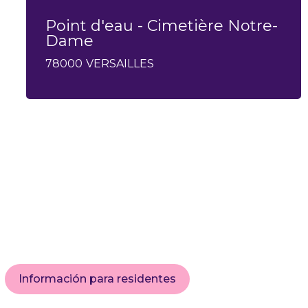
Point d'eau - Cimetière Notre-
Dame
78000
VERSAILLES
Información para residentes