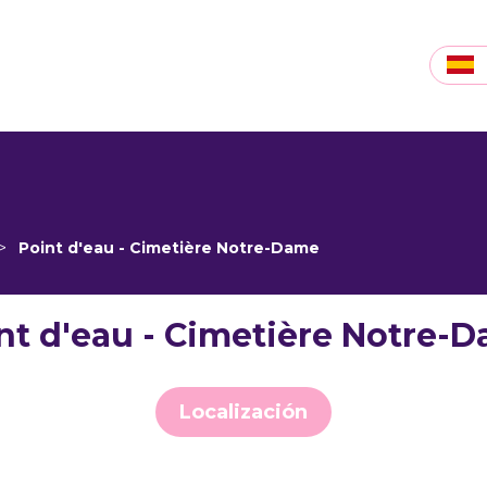
>
Point d'eau - Cimetière Notre-Dame
nt d'eau - Cimetière Notre-
Localización