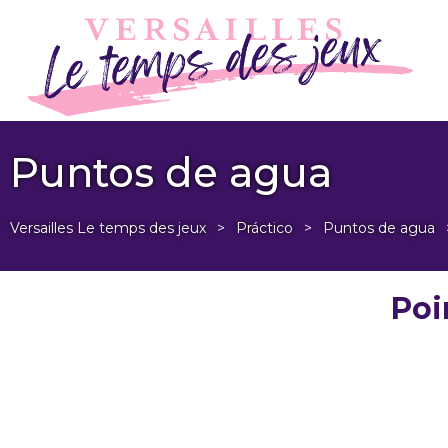
Puntos de agua
Versailles Le temps des jeux
>
Práctico
>
Puntos de agua
Poi