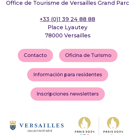
Office de Tourisme de Versailles Grand Parc
+33 (0)1 39 24 88 88
Place Lyautey
78000 Versailles
Contacto
Oficina de Turismo
Información para residentes
Inscripciones newsletters