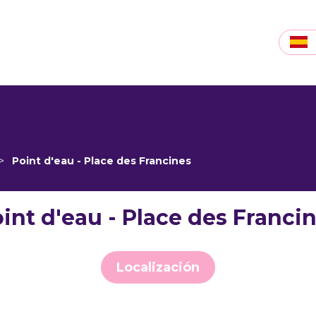
>
Point d'eau - Place des Francines
int d'eau - Place des Franci
Localización