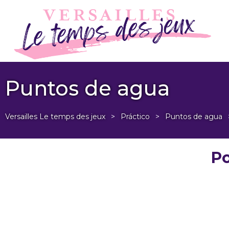
Puntos de agua
Versailles Le temps des jeux
>
Práctico
>
Puntos de agua
Po