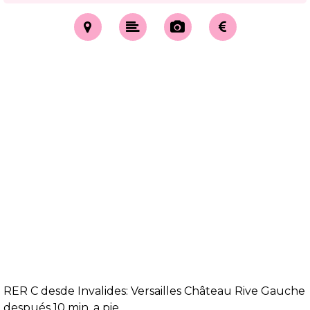
RER C desde Invalides: Versailles Château Rive Gauche
después 10 min. a pie