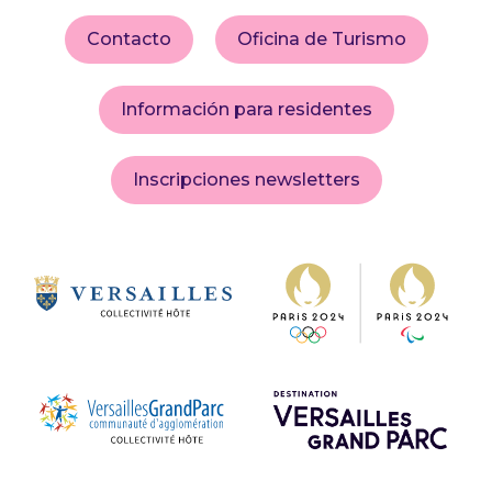
Contacto
Oficina de Turismo
Información para residentes
Inscripciones newsletters