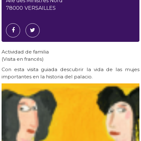
Aile des Ministres Nord
78000
VERSAILLES
Actividad de familia
(Visita en francés)
Con esta visita guiada descubrir la vida de las mujes
importantes en la historia del palacio.