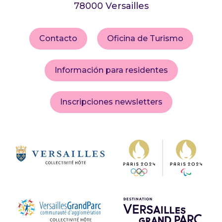
78000 Versailles
Contacto
Oficina de Turismo
Información para residentes
Inscripciones newsletters