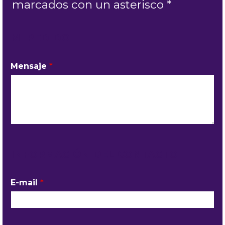
marcados con un asterisco *
MI PEDIDO
Mensaje
*
INFORMACIÓN DEL CONTACTO
E-mail
*