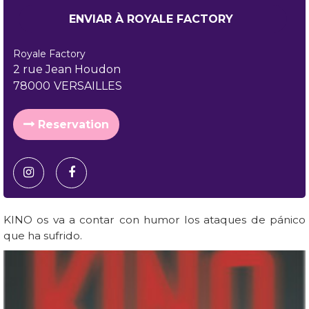
Royale Factory
2 rue Jean Houdon
78000
VERSAILLES
Reservation
KINO os va a contar con humor los ataques de pánico
que ha sufrido.