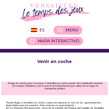
ES
MENU
MAPA INTERACTIVO
Venir en coche
Tenga en cuenta que el acceso a Versalles en coche puede ser complicado durante
los Juegos Olímpicos, por lo que le recomendamos que utilice en su lugar el
transporte público.
Puede llegar a Versalles en coche y optar por aparcar en uno de los aparcamientos
disponibles para los eventos.
Para reservar su aparcamiento :
En Le Chesnay Rocquencourt, cerca de la entrada del Parque del Castillo de Versalles