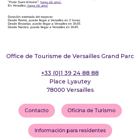
"Porte Saint Antoine":
haga clic aquí.
En Versalles,
haga clic aquí
Duración estimada del trayecto:
Desde Reims, puede llegar a Versalles en 2 horas.
Desde Bruselas, puede llegar a Versalles en 3h35.
Desde Nantes, puede llegar a Versalles en 3h45.
Office de Tourisme de Versailles Grand Parc
+33 (0)1 39 24 88 88
Place Lyautey
78000 Versailles
Contacto
Oficina de Turismo
Información para residentes