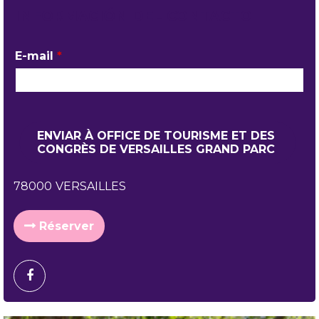
INFORMACIÓN DEL CONTACTO
E-mail
*
78000
VERSAILLES
Réserver