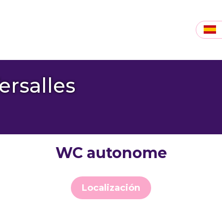
rsalles
WC autonome
Localización