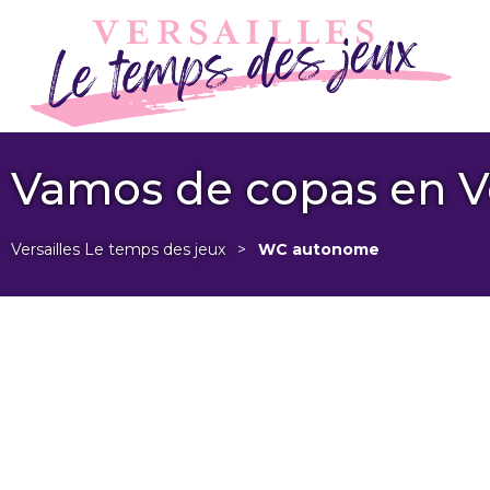
Vamos de copas en Ve
Versailles Le temps des jeux
>
WC autonome